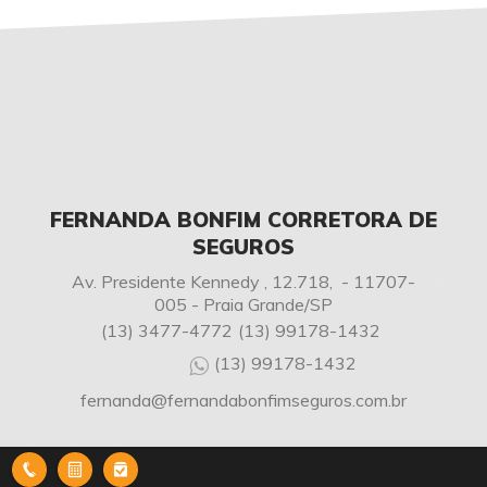
FERNANDA BONFIM CORRETORA DE
SEGUROS
Av. Presidente Kennedy , 12.718, - 11707-
005 - Praia Grande/SP
(13) 3477-4772
(13) 99178-1432
(13) 99178-1432
fernanda@fernandabonfimseguros.com.br