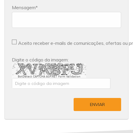
Mensagem
Aceito receber e-mails de comunicações, ofertas ou 
Digite o código da imagem:
BotDetect CAPTCHA ASP.NET Form Validation
ENVIAR