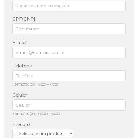
CPF/CNPJ
E-mail
Telefone
Formato: (xx) xxxx - xxxx
Celular
Formato: (xx) xxxxx - xxxx
Produto